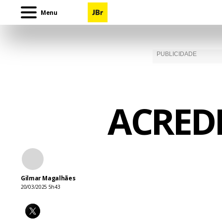
Menu
ACRED
Gilmar Magalhães
20/03/2025 5h43