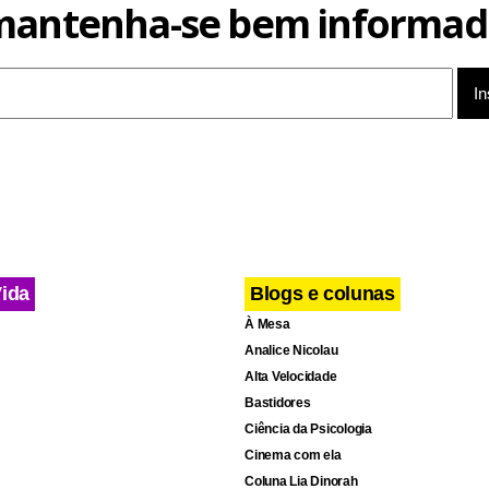
mantenha-se bem informad
Vida
Blogs e colunas
À Mesa
Analice Nicolau
Alta Velocidade
Bastidores
Ciência da Psicologia
Cinema com ela
Coluna Lia Dinorah