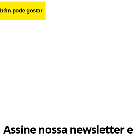
bém pode gostar
Assine nossa newsletter e