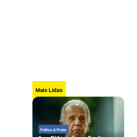
Mais Lidas
Política & Poder