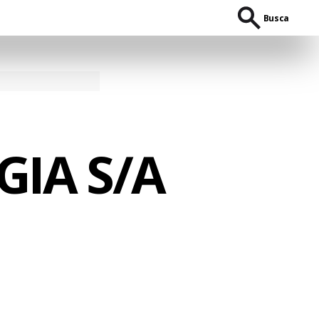
Busca
IA S/A