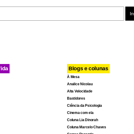
Vida
Blogs e colunas
À Mesa
Analice Nicolau
Alta Velocidade
Bastidores
Ciência da Psicologia
Cinema com ela
Coluna Lia Dinorah
Coluna Marcelo Chaves