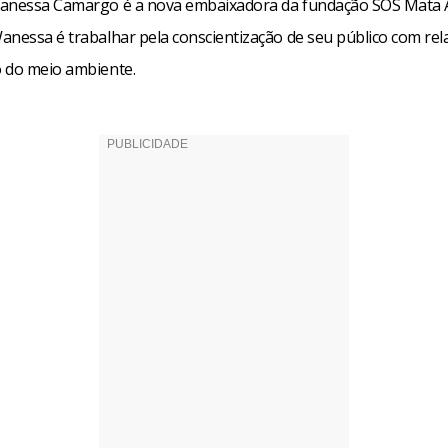
anessa Camargo é a nova embaixadora da fundação SOS Mata At
anessa é trabalhar pela conscientização de seu público com rel
 do meio ambiente.