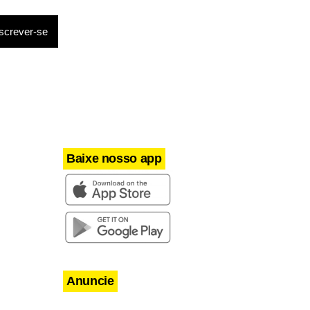
Baixe nosso app
Anuncie