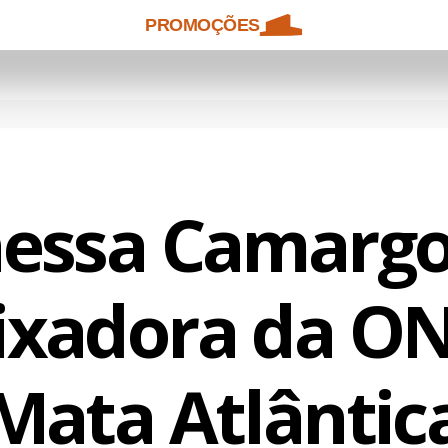
PROMOÇÕES
essa Camargo 
xadora da O
Mata Atlântic