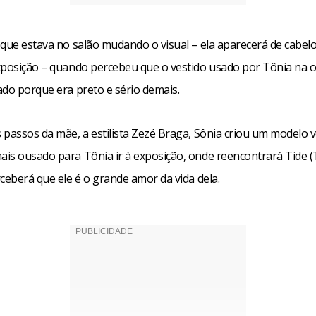
 que estava no salão mudando o visual – ela aparecerá de cabel
xposição – quando percebeu que o vestido usado por Tônia na 
ado porque era preto e sério demais.
 passos da mãe, a estilista Zezé Braga, Sônia criou um modelo 
is ousado para Tônia ir à exposição, onde reencontrará Tide (
ceberá que ele é o grande amor da vida dela.