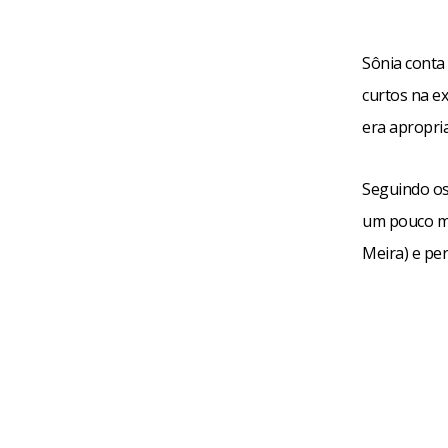
Sônia conta
curtos na e
era apropri
Seguindo os
um pouco ma
Meira) e per