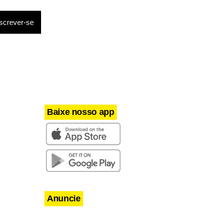
Baixe nosso app
Anuncie