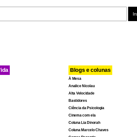
Vida
Blogs e colunas
À Mesa
Analice Nicolau
Alta Velocidade
Bastidores
Ciência da Psicologia
Cinema com ela
Coluna Lia Dinorah
Coluna Marcelo Chaves