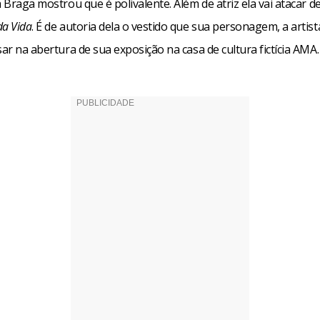
a Braga mostrou que é polivalente. Além de atriz ela vai atacar de
da Vida
. É de autoria dela o vestido que sua personagem, a artist
sar na abertura de sua exposição na casa de cultura fictícia AMA.