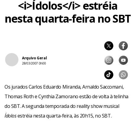
<i>Ídolos</i> estréia
nesta quarta-feira no SBT
Arquivo Geral
28/03/2007 0h00
Os jurados Carlos Eduardo Miranda, Arnaldo Saccomani,
Thomas Roth e Cynthia Zamorano estão de volta à telinha
do SBT. A segunda temporada do reality show musical
Ídolos
estréia nesta quarta-feira, às 20h15, no SBT.