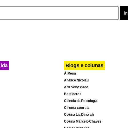
Vida
Blogs e colunas
À Mesa
Analice Nicolau
Alta Velocidade
Bastidores
Ciência da Psicologia
Cinema com ela
Coluna Lia Dinorah
Coluna Marcelo Chaves