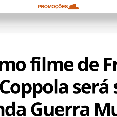
PROMOÇÕES
mo filme de F
 Coppola será 
nda Guerra Mu