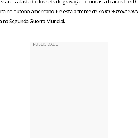
ez anos afastado dos sets de gravação, o cineasta Francis Ford 
lta no outono americano. Ele está à frente de
Youth Without Yout
a na Segunda Guerra Mundial.