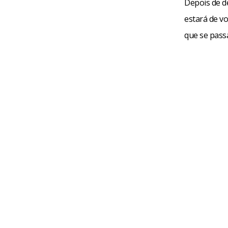
Depois de d
estará de vo
que se pass