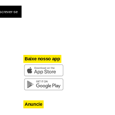
Baixe nosso app
Anuncie