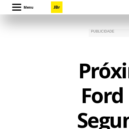
Menu
Próxi
Ford
Segu