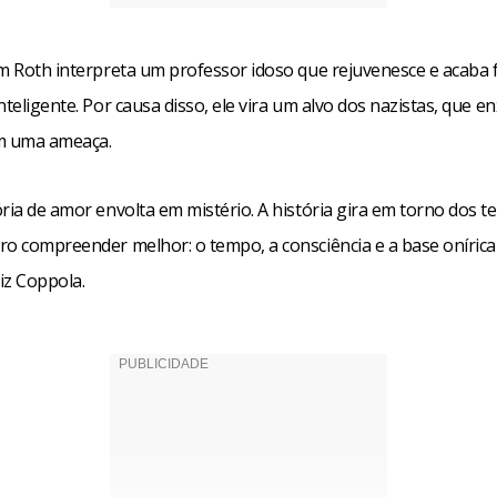
im Roth interpreta um professor idoso que rejuvenesce e acaba 
nteligente. Por causa disso, ele vira um alvo dos nazistas, que 
 uma ameaça.
ria de amor envolta em mistério. A história gira em torno dos 
ro compreender melhor: o tempo, a consciência e a base onírica
diz Coppola.