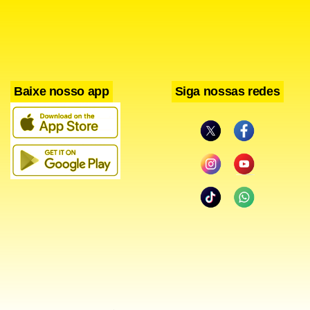
Facebook
WhatsApp
LinkedIn
Twitter
X
Telegram
Share
Baixe nosso app
Siga nossas redes