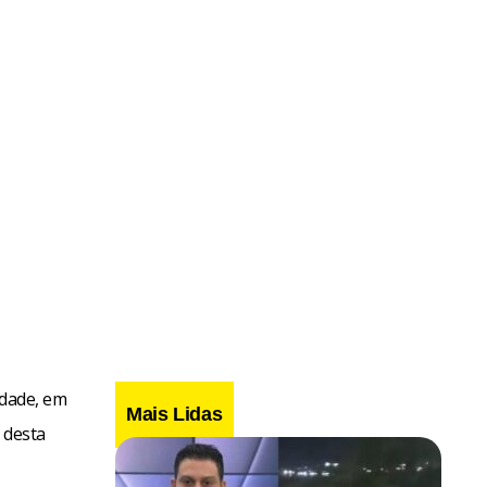
idade, em
Mais Lidas
 desta