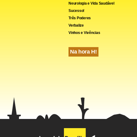
Neurologia e Vida Saudável
Sucesso!
Três Poderes
Verbalize
Vinhos e Vivências
Na hora H!