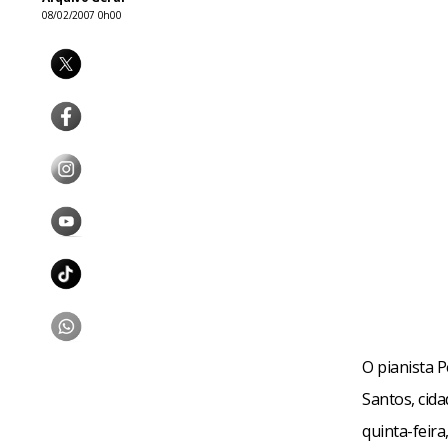
08/02/2007 0h00
O pianista 
Santos, cid
quinta-feira