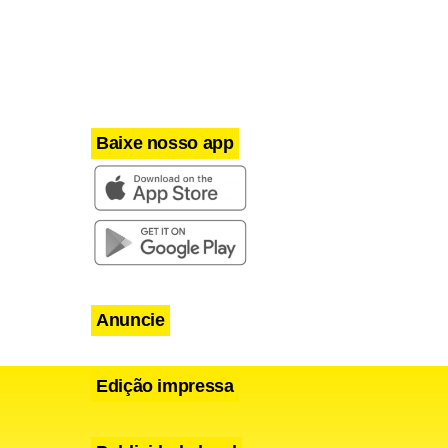
Baixe nosso app
Anuncie
Edição impressa