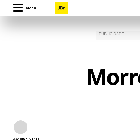
Menu
Morr
Arquivo Geral