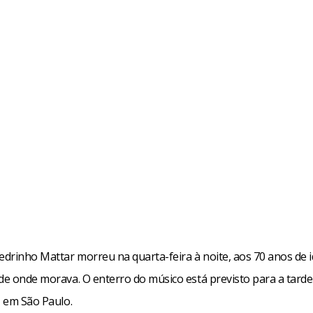
Pedrinho Mattar morreu na quarta-feira à noite, aos 70 anos de 
ade onde morava. O enterro do músico está previsto para a tarde
, em São Paulo.