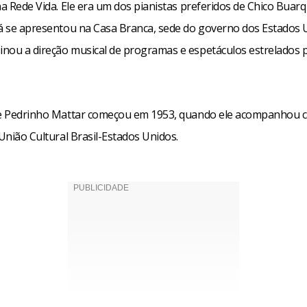
na Rede Vida. Ele era um dos pianistas preferidos de Chico Buar
já se apresentou na Casa Branca, sede do governo dos Estados U
nou a direção musical de programas e espetáculos estrelados p
de Pedrinho Mattar começou em 1953, quando ele acompanhou 
 União Cultural Brasil-Estados Unidos.