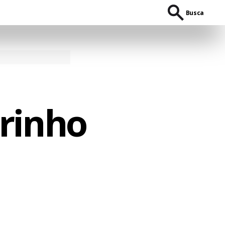
Busca
rinho