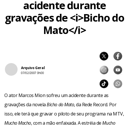
acidente durante
gravações de <i>Bicho do
Mato</i>
Arquivo Geral
07/02/2007 0h00
O ator Marcos Mion sofreu um acidente durante as
gravações da novela
Bicho do Mato
, da Rede Record. Por
isso, ele terá que gravar o piloto de seu programa na MTV,
Mucho Macho
, com a mão enfaixada. A estréia de
Mucho