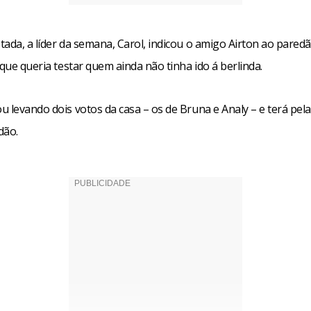
ada, a líder da semana, Carol, indicou o amigo Airton ao pared
 que queria testar quem ainda não tinha ido á berlinda.
 levando dois votos da casa – os de Bruna e Analy – e terá pela
dão.