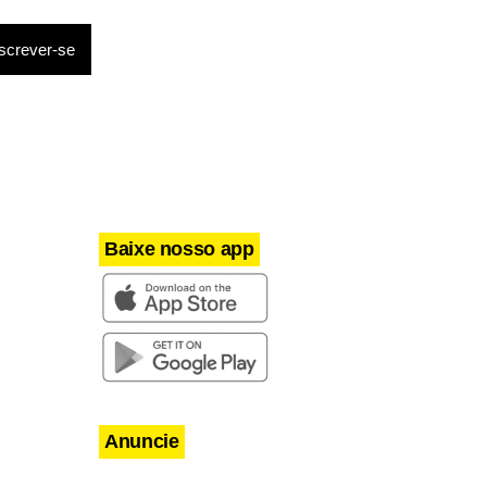
Baixe nosso app
Anuncie