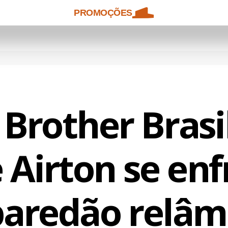
PROMOÇÕES
 Brother Brasil
e Airton se en
aredão relâ