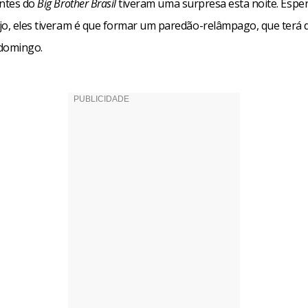
antes do
Big Brother Brasil
tiveram uma surpresa esta noite. Espe
jo, eles tiveram é que formar um paredão-relâmpago, que terá
domingo.