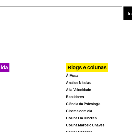
Vida
Blogs e colunas
À Mesa
Analice Nicolau
Alta Velocidade
Bastidores
Ciência da Psicologia
Cinema com ela
Coluna Lia Dinorah
Coluna Marcelo Chaves