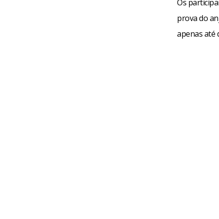
Os particip
prova do an
apenas até 