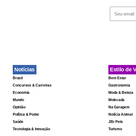
Notícias
Estilo de 
Brasil
Bem Estar
Concursos & Carreiras
Gastronomia
Economia
Moda & Beleza
Mundo
Molecada
Opinião
Na Garagem
Política & Poder
Notícia Animal
Saúde
JBr Pets
Tecnologia & Inovação
Turismo