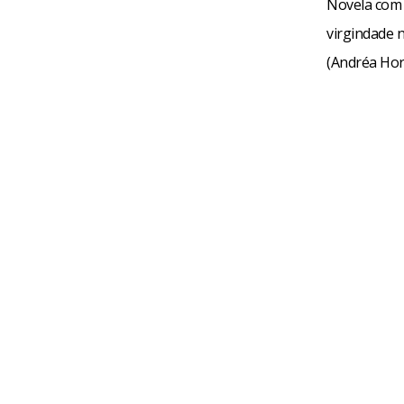
Novela com t
virgindade 
(Andréa Hor