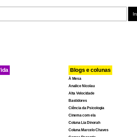
Vida
Blogs e colunas
À Mesa
Analice Nicolau
Alta Velocidade
Bastidores
Ciência da Psicologia
Cinema com ela
Coluna Lia Dinorah
Coluna Marcelo Chaves