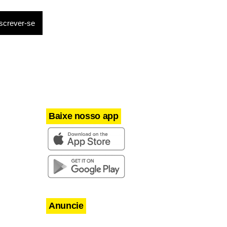
Baixe nosso app
Anuncie