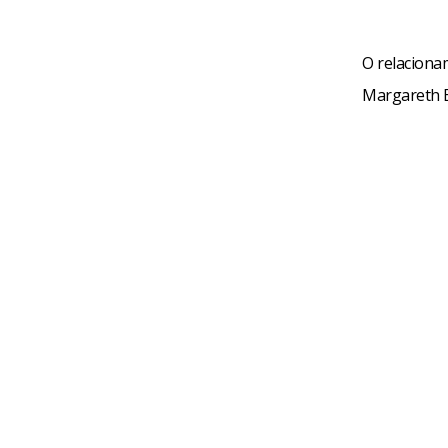
O relaciona
Margareth B