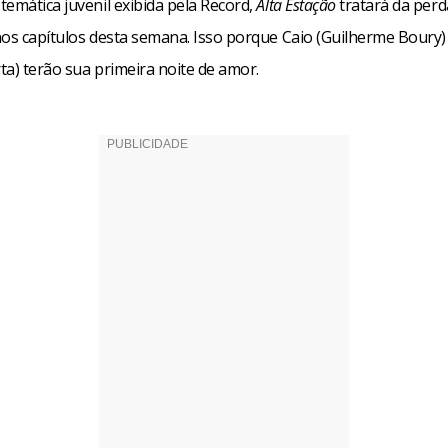
emática juvenil exibida pela Record,
Alta Estação
tratará da perd
nos capítulos desta semana. Isso porque Caio (Guilherme Boury)
ta) terão sua primeira noite de amor.