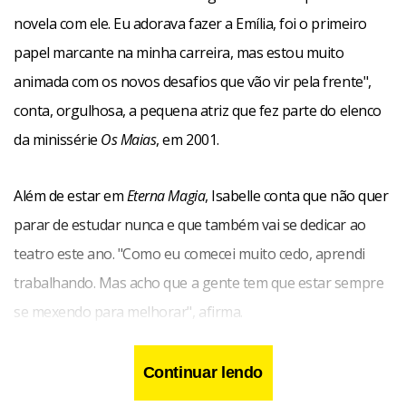
novela com ele. Eu adorava fazer a Emília, foi o primeiro
papel marcante na minha carreira, mas estou muito
animada com os novos desafios que vão vir pela frente",
conta, orgulhosa, a pequena atriz que fez parte do elenco
da minissérie
Os Maias
, em 2001.
Além de estar em
Eterna Magia
, Isabelle conta que não quer
parar de estudar nunca e que também vai se dedicar ao
teatro este ano. "Como eu comecei muito cedo, aprendi
trabalhando. Mas acho que a gente tem que estar sempre
se mexendo para melhorar", afirma.
Continuar lendo