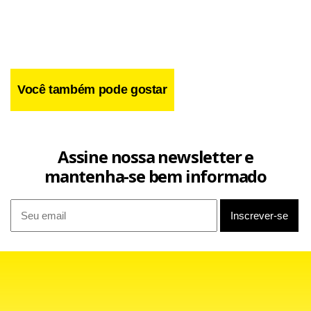
Você também pode gostar
Assine nossa newsletter e
mantenha-se bem informado
Facebook
WhatsApp
LinkedIn
Twitter
X
Telegram
Share