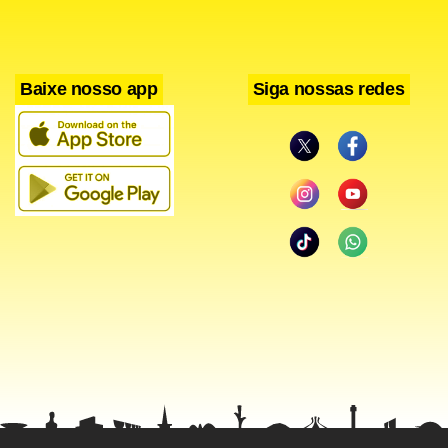
Baixe nosso app
Siga nossas redes
Facebook
WhatsApp
LinkedIn
Twitter
X
Telegram
Share