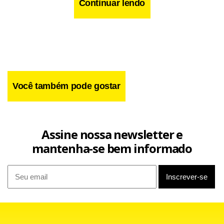
Continuar lendo
Você também pode gostar
Assine nossa newsletter e
mantenha-se bem informado