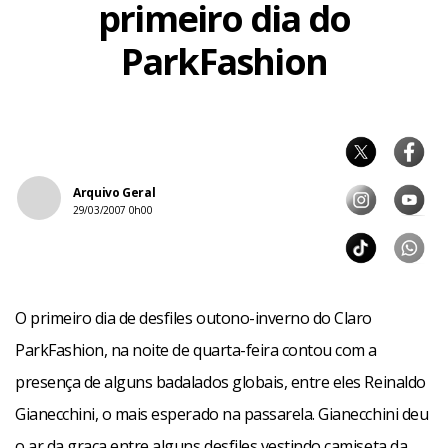
primeiro dia do
ParkFashion
Arquivo Geral
29/03/2007 0h00
O primeiro dia de desfiles outono-inverno do Claro
ParkFashion, na noite de quarta-feira contou com a
presença de alguns badalados globais, entre eles Reinaldo
Gianecchini, o mais esperado na passarela. Gianecchini deu
o ar da graça entre alguns desfiles vestindo camiseta da