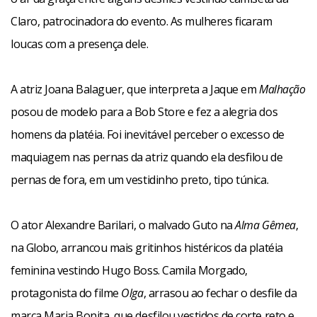
Claro, patrocinadora do evento. As mulheres ficaram
loucas com a presença dele.
A atriz Joana Balaguer, que interpreta a Jaque em
Malhação
posou de modelo para a Bob Store e fez a alegria dos
homens da platéia. Foi inevitável perceber o excesso de
maquiagem nas pernas da atriz quando ela desfilou de
pernas de fora, em um vestidinho preto, tipo túnica.
O ator Alexandre Barilari, o malvado Guto na
Alma Gêmea
,
na Globo, arrancou mais gritinhos histéricos da platéia
feminina vestindo Hugo Boss. Camila Morgado,
protagonista do filme
Olga
, arrasou ao fechar o desfile da
marca Maria Bonita, que desfilou vestidos de corte reto e