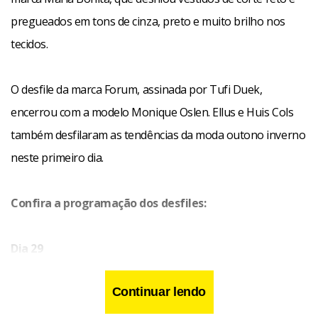
pregueados em tons de cinza, preto e muito brilho nos
tecidos.
O desfile da marca Forum, assinada por Tufi Duek,
encerrou com a modelo Monique Oslen. Ellus e Huis Cols
também desfilaram as tendências da moda outono inverno
neste primeiro dia.
Confira a programação dos desfiles:
Dia 29
Calvin Klein
Continuar lendo
Colet
Arte Design