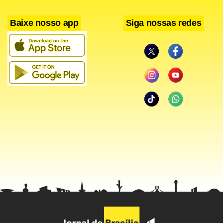
Baixe nosso app
Siga nossas redes
» Assista a vídeos do primeiro dia do desfile