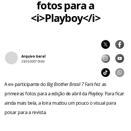
fotos para a
<i>Playboy</i>
Arquivo Geral
23/03/2007 0h00
A ex-participante do
Big Brother Brasil 7
Fani fez as
primeiras fotos para a edição de abril da
Playboy
. Para ficar
ainda mais bela, a loira mudou um pouco o visual para
posar para a revista.