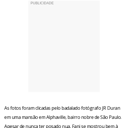
As fotos foram clicadas pelo badalado fotógrafo JR Duran
em uma mansão em Alphaville, bairro nobre de São Paulo.
Apesar de nunca ter posado nua, Fani se mostrou bem à