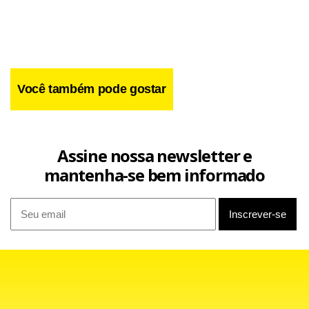
Facebook
WhatsApp
LinkedIn
Twitter
X
Telegram
Share
Você também pode gostar
Assine nossa newsletter e
mantenha-se bem informado