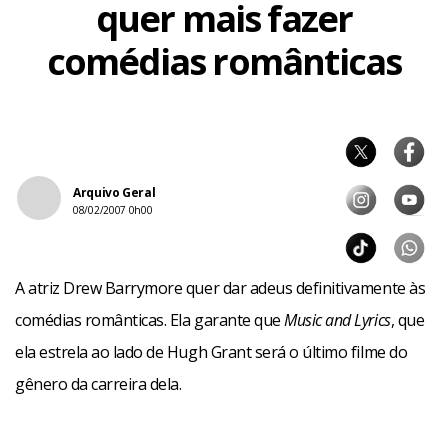
quer mais fazer
comédias românticas
Arquivo Geral
08/02/2007 0h00
A atriz Drew Barrymore quer dar adeus definitivamente às
comédias românticas. Ela garante que
Music and Lyrics
, que
ela estrela ao lado de Hugh Grant será o último filme do
gênero da carreira dela.