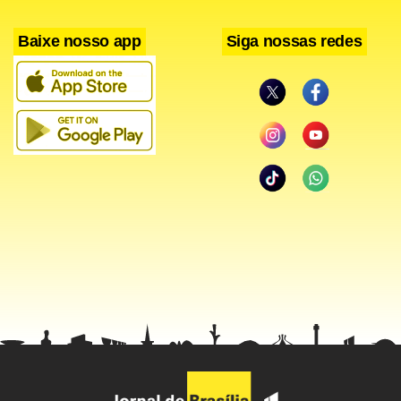
Baixe nosso app
Siga nossas redes