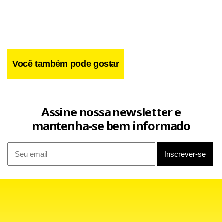
Facebook
WhatsApp
LinkedIn
Twitter
X
Telegram
Share
Você também pode gostar
Assine nossa newsletter e
mantenha-se bem informado