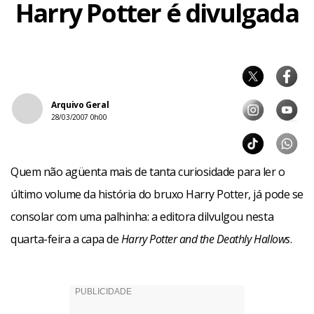
Harry Potter é divulgada
Arquivo Geral
28/03/2007 0h00
Quem não agüenta mais de tanta curiosidade para ler o
último volume da história do bruxo Harry Potter, já pode se
consolar com uma palhinha: a editora dilvulgou nesta
quarta-feira a capa de
Harry Potter and the Deathly Hallows
.