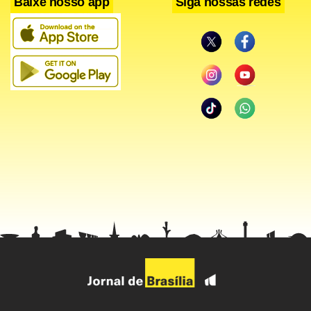
Baixe nosso app
Siga nossas redes