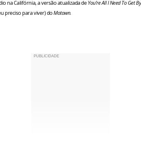
o na Califórnia, a versão atualizada de
You’re All I Need To Get B
u preciso para viver) do
Motown
.