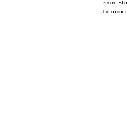
em um estúdi
tudo o que e