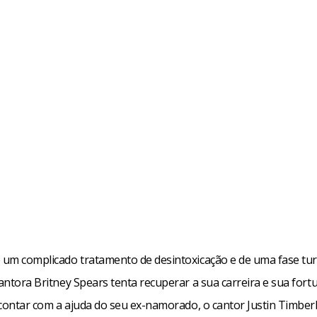
e um complicado tratamento de desintoxicação e de uma fase tu
cantora Britney Spears tenta recuperar a sua carreira e sua fort
i contar com a ajuda do seu ex-namorado, o cantor Justin Timber