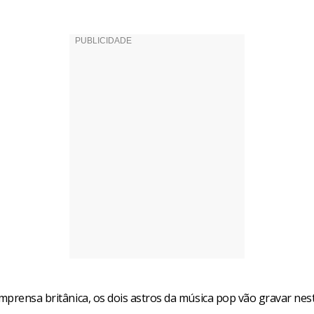
mprensa britânica, os dois astros da música pop vão gravar ne