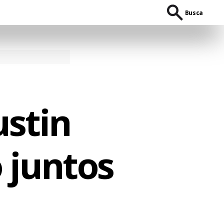
Busca
ustin
 juntos