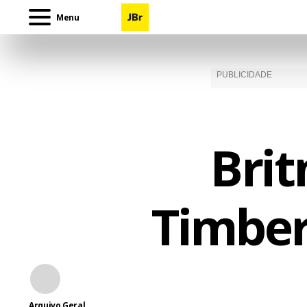
Menu
Brit
Timber
Arquivo Geral