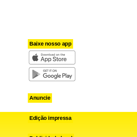
Baixe nosso app
Anuncie
Edição impressa