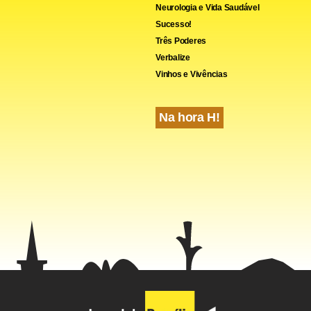
Neurologia e Vida Saudável
Sucesso!
Três Poderes
Verbalize
Vinhos e Vivências
Na hora H!