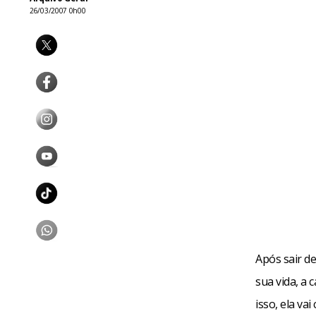
26/03/2007 0h00
Após sair d
sua vida, a 
isso, ela va