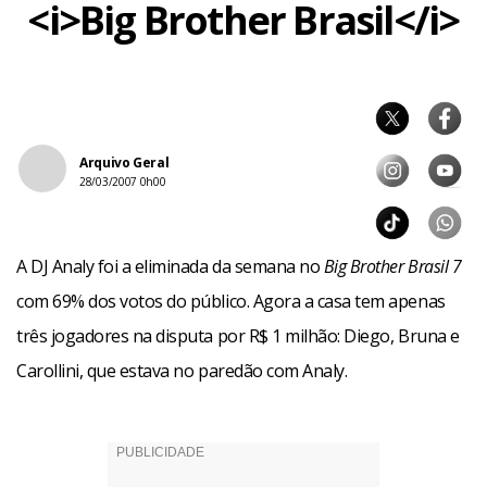
<i>Big Brother Brasil</i>
Arquivo Geral
28/03/2007 0h00
A DJ Analy foi a eliminada da semana no
Big Brother Brasil 7
com 69% dos votos do público. Agora a casa tem apenas
três jogadores na disputa por R$ 1 milhão: Diego, Bruna e
Carollini, que estava no paredão com Analy.