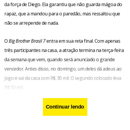
da força de Diego. Ela garantiu que não guarda mágoa do
rapaz, que a mandou para o paredão, mas ressaltou que
não se arrepende de nada.
O
Big Brother Brasil 7
entra em sua reta final. Com apenas
três participantes na casa, a atração termina na terça-feira
da semana que vem, quando será anunciado o grande
vencedor. Antes disso, no domingo, um deles dá adeus ao
jogo e sai da casa com R$ 30 mil. O segundo colocado leva
R$ 50 mil.
Continuar lendo