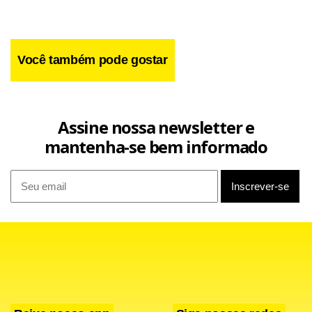
Você também pode gostar
Assine nossa newsletter e
mantenha-se bem informado
Facebook
WhatsApp
LinkedIn
Twitter
X
Telegram
Share