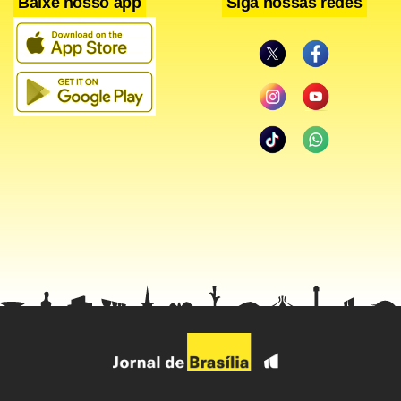
Baixe nosso app
Siga nossas redes