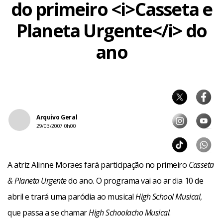
do primeiro <i>Casseta e
Planeta Urgente</i> do
ano
Arquivo Geral
29/03/2007 0h00
A atriz Alinne Moraes fará participação no primeiro
Casseta
& Planeta Urgente
do ano. O programa vai ao ar dia 10 de
abril e trará uma paródia ao musical
High School Musical
,
que passa a se chamar
High Schoolacho Musical
.