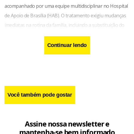
acompanhado por uma equipe multidisciplinar no Hospital
de Apoio de Brasília (HAB). O tratamento exigiu mudanças
imediatas na rotina da família, incluindo a substituição do
leite por fórmulas especiais indicadas para pacientes com a
doença.
Continuar lendo
Você também pode gostar
Assine nossa newsletter e
mantenha-se bem informado