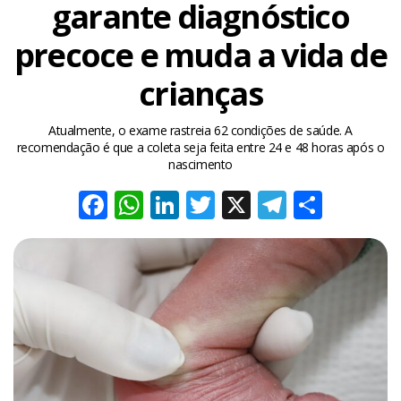
garante diagnóstico
precoce e muda a vida de
crianças
Atualmente, o exame rastreia 62 condições de saúde. A
recomendação é que a coleta seja feita entre 24 e 48 horas após o
nascimento
Facebook
WhatsApp
LinkedIn
Twitter
X
Telegra
Share