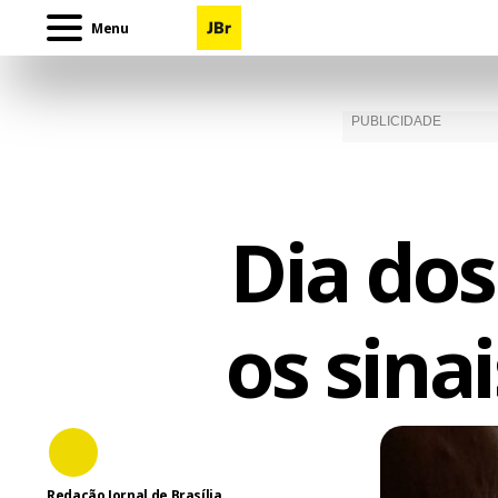
Menu
Dia do
os sina
Redação Jornal de Brasília