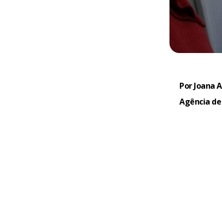
Por Joana A
Agência de