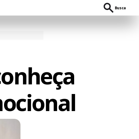
Busca
conheça
mocional