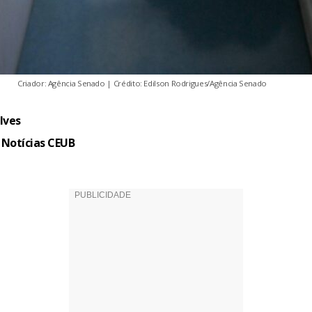
Criador: Agência Senado | Crédito: Edilson Rodrigues/Agência Senado
lves
 Notícias CEUB