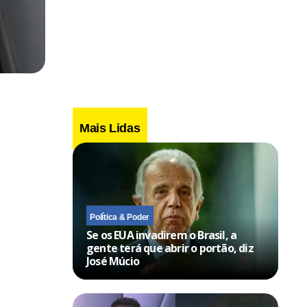
Mais Lidas
Política & Poder
Se os EUA invadirem o Brasil, a
gente terá que abrir o portão, diz
José Múcio