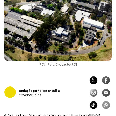
IPEN – Foto: Divulgação/IPEN
Redação Jornal de Brasília
12/06/2026 10h25
A Autoridade Nacional de Segurança Nuclear (ANSN)