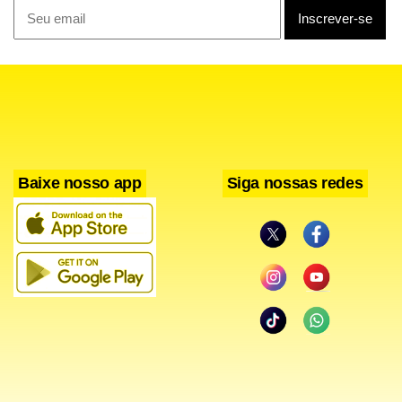
Baixe nosso app
Siga nossas redes
As entidades também relacionam o episódio a um quadro
mais amplo de dificuldades no Ipen, mencionando cortes