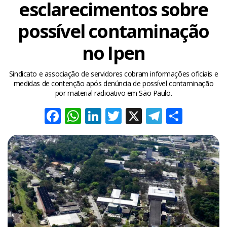
esclarecimentos sobre
possível contaminação
no Ipen
Sindicato e associação de servidores cobram informações oficiais e
medidas de contenção após denúncia de possível contaminação
por material radioativo em São Paulo.
Facebook
WhatsApp
LinkedIn
Twitter
X
Telegra
Share