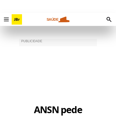
SAÚDE
ANSN pede