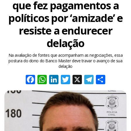
que fez pagamentos a
políticos por ‘amizade’ e
resiste a endurecer
delação
Na avaliação de fontes que acompanham as negociações, essa
postura do dono do Banco Master deve travar o avanço de sua
delação
Facebook
WhatsApp
LinkedIn
Twitter
X
Telegra
Share