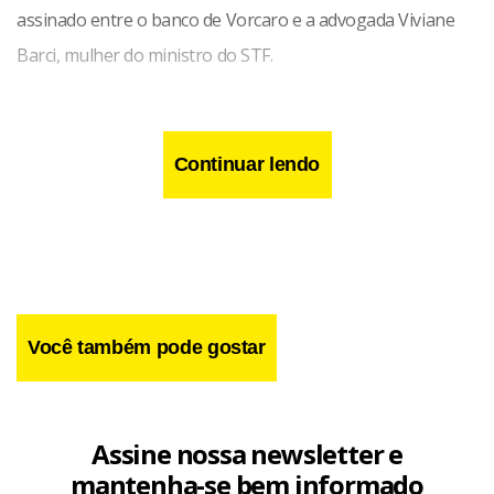
assinado entre o banco de Vorcaro e a advogada Viviane
Barci, mulher do ministro do STF.
Continuar lendo
Você também pode gostar
Assine nossa newsletter e
mantenha-se bem informado