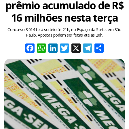
prêmio acumulado de R$
16 milhões nesta terça
Concurso 3.014 terá sorteio às 21h, no Espaço da Sorte, em São
Paulo. Apostas podem ser feitas até as 20h.
Facebook
WhatsApp
LinkedIn
Twitter
X
Telegra
Share