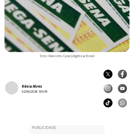
Foto: Marcello Casal JrAgência Brasil
Késia Alves
02/06/2026 10h39