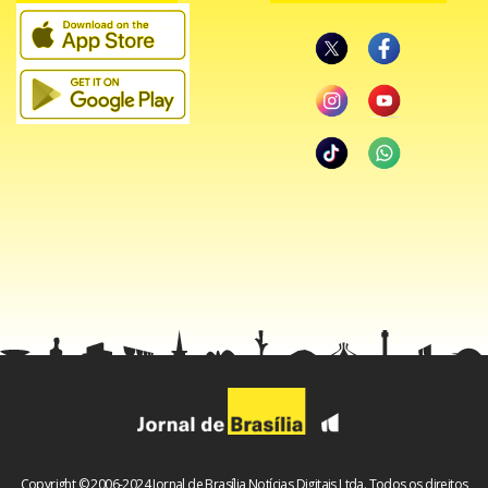
Copyright © 2006-2024 Jornal de Brasília Notícias Digitais Ltda. Todos os direitos