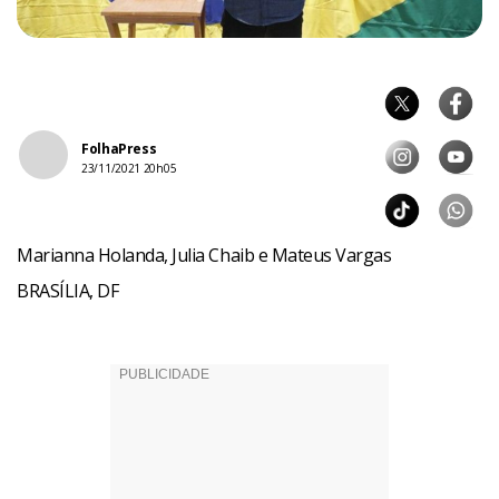
FolhaPress
23/11/2021 20h05
Marianna Holanda, Julia Chaib e Mateus Vargas
BRASÍLIA, DF