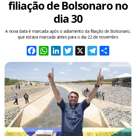
filiação de Bolsonaro no
dia 30
A nova data é marcada após o adiamento da filiação de Bolsonaro,
que estava marcada antes para o dia 22 de novembro
Facebook
WhatsApp
LinkedIn
Twitter
X
Telegra
Share