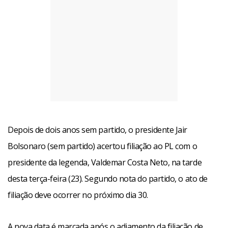
Depois de dois anos sem partido, o presidente Jair
Bolsonaro (sem partido) acertou filiação ao PL com o
presidente da legenda, Valdemar Costa Neto, na tarde
desta terça-feira (23). Segundo nota do partido, o ato de
filiação deve ocorrer no próximo dia 30.
A nova data é marcada após o adiamento da filiação de