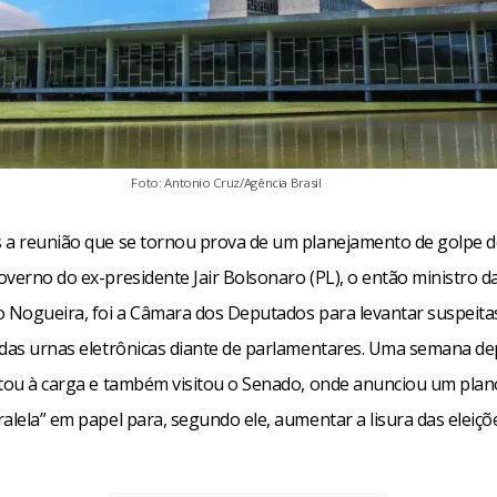
Foto: Antonio Cruz/Agência Brasil
 a reunião que se tornou prova de um planejamento de golpe d
verno do ex-presidente Jair Bolsonaro (PL), o então ministro d
o Nogueira, foi a Câmara dos Deputados para levantar suspeita
 das urnas eletrônicas diante de parlamentares. Uma semana dep
ltou à carga e também visitou o Senado, onde anunciou um plan
alela” em papel para, segundo ele, aumentar a lisura das eleiçõ