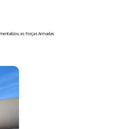
umentalizou as Forças Armadas
m