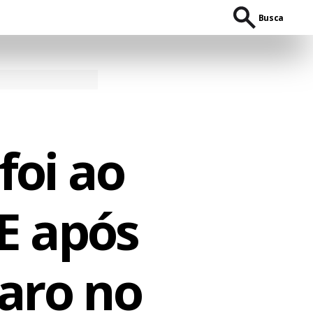
Busca
foi ao
E após
aro no