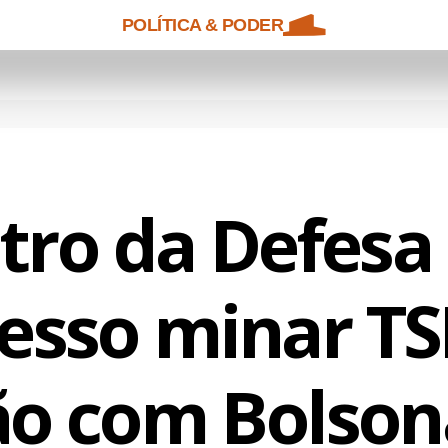
POLÍTICA & PODER
tro da Defesa 
esso minar TS
ão com Bolson