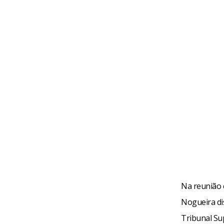
Na reunião c
Nogueira di
Tribunal Sup