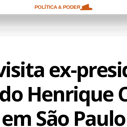
POLÍTICA & PODER
visita ex-pres
do Henrique 
em São Paulo