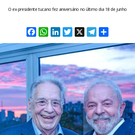
O ex-presidente tucano fez aniversário no último dia 18 de junho
Facebook
WhatsApp
LinkedIn
Twitter
X
Telegra
Share