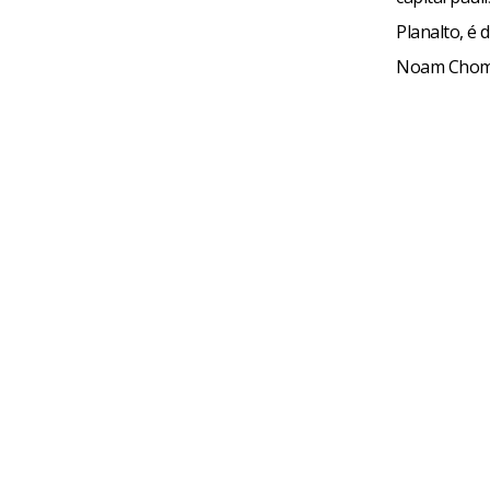
Planalto, é 
Noam Choms