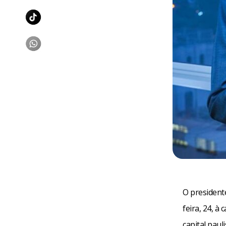
O president
feira, 24, à
capital paul