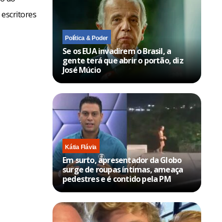
 escritores
Política & Poder
Se os EUA invadirem o Brasil, a
gente terá que abrir o portão, diz
José Múcio
Kátia Flávia
Em surto, apresentador da Globo
surge de roupas íntimas, ameaça
pedestres e é contido pela PM