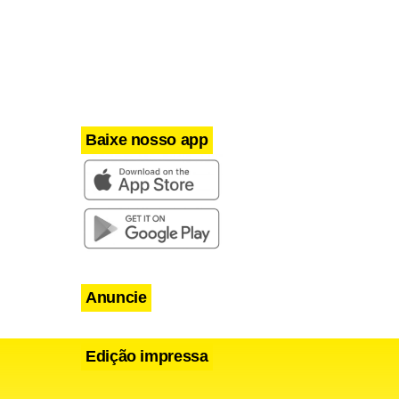
Baixe nosso app
Anuncie
Edição impressa