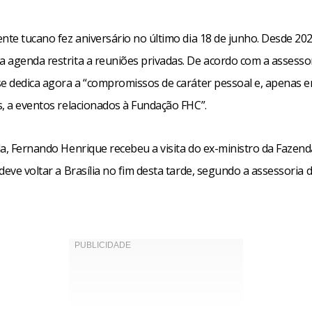
ente tucano fez aniversário no último dia 18 de junho. Desde 20
 agenda restrita a reuniões privadas. De acordo com a assessor
se dedica agora a “compromissos de caráter pessoal e, apenas 
s, a eventos relacionados à Fundação FHC”.
la, Fernando Henrique recebeu a visita do ex-ministro da Fazen
deve voltar a Brasília no fim desta tarde, segundo a assessoria 