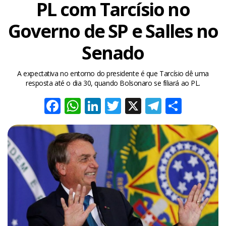
PL com Tarcísio no
Governo de SP e Salles no
Senado
A expectativa no entorno do presidente é que Tarcísio dê uma
resposta até o dia 30, quando Bolsonaro se filiará ao PL.
Facebook
WhatsApp
LinkedIn
Twitter
X
Telegra
Share