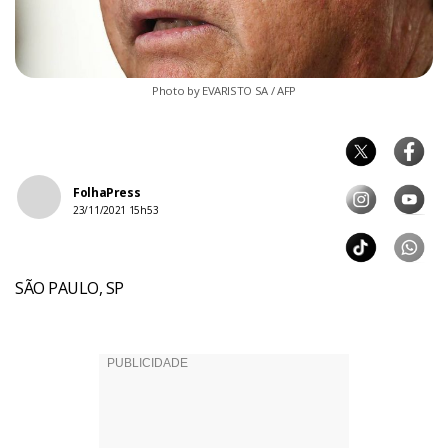
Photo by EVARISTO SA / AFP
FolhaPress
23/11/2021 15h53
SÃO PAULO, SP