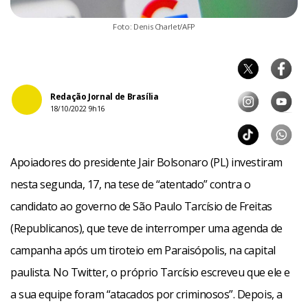
Foto: Denis Charlet/AFP
Redação Jornal de Brasília
18/10/2022 9h16
Apoiadores do presidente Jair Bolsonaro (PL) investiram
nesta segunda, 17, na tese de “atentado” contra o
candidato ao governo de São Paulo Tarcísio de Freitas
(Republicanos), que teve de interromper uma agenda de
campanha após um tiroteio em Paraisópolis, na capital
paulista. No Twitter, o próprio Tarcísio escreveu que ele e
a sua equipe foram “atacados por criminosos”. Depois, a