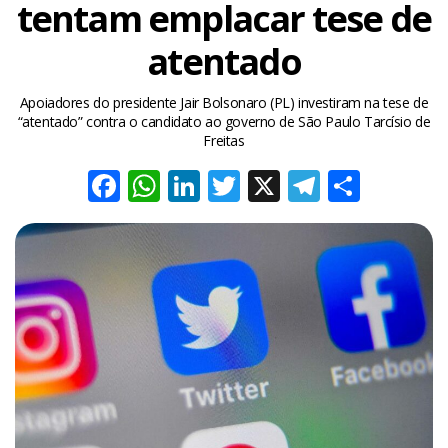
tentam emplacar tese de
atentado
Apoiadores do presidente Jair Bolsonaro (PL) investiram na tese de
“atentado” contra o candidato ao governo de São Paulo Tarcísio de
Freitas
Facebook
WhatsApp
LinkedIn
Twitter
X
Telegra
Share