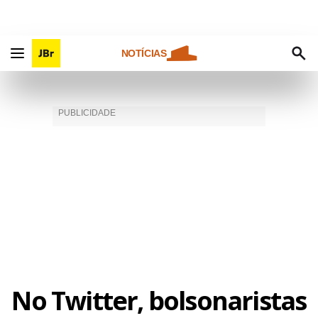
NOTÍCIAS
No Twitter, bolsonaristas