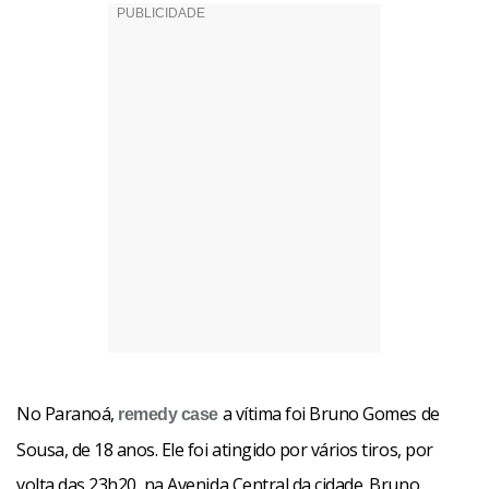
No Paranoá,
a vítima foi Bruno Gomes de
remedy
case
Sousa, de 18 anos. Ele foi atingido por vários tiros, por
volta das 23h20, na Avenida Central da cidade. Bruno