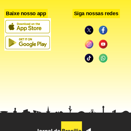
Baixe nosso app
Siga nossas redes
Uma explosão de um carro e de um caminhão-bomba em