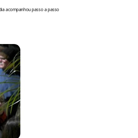
mídia acompanhou passo a passo
m