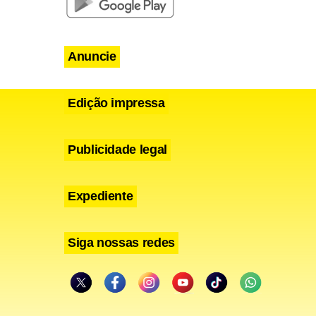
Anuncie
e prisão.
gência
Edição impressa
Publicidade legal
Expediente
Siga nossas redes