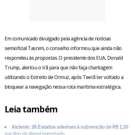
Em comunicado divulgado pela agência de notícias
semioficial Tasnim, o conselho informou que ainda não
respondeu às propostas. O presidente dos EUA, Donald
Trump, alertou o Irã para que não faça chantagem
utilizando o Estreito de Ormuz, após Teerã ter voltado a
bloquear a navegação nessa rota marítima estratégica.
Leia também
Alckmin: 26 Estados aderiram à subvenção de R$ 1,20
por litro de diesel importado