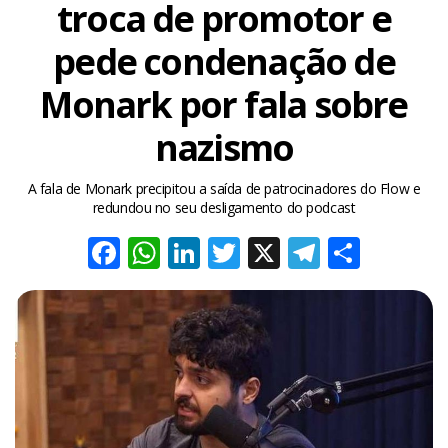
troca de promotor e
pede condenação de
Monark por fala sobre
nazismo
A fala de Monark precipitou a saída de patrocinadores do Flow e
redundou no seu desligamento do podcast
Facebook
WhatsApp
LinkedIn
Twitter
X
Telegra
Share