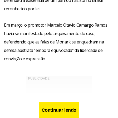
defendeu a existência de um partido nazista no Brasil
reconhecido por lei.
Em março, o promotor Marcelo Otavio Camargo Ramos
havia se manifestado pelo arquivamento do caso,
defendendo que as falas de Monark se enquadram na
defesa abstrata “embora equivocada” da liberdade de
convicção e expressão.
Continuar lendo