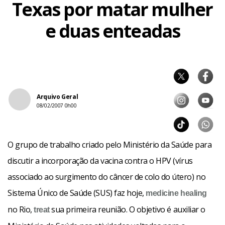
Texas por matar mulher
e duas enteadas
Arquivo Geral
08/02/2007 0h00
O grupo de trabalho criado pelo Ministério da Saúde para
discutir a incorporação da vacina contra o HPV (vírus
associado ao surgimento do câncer de colo do útero) no
Sistema Único de Saúde (SUS) faz hoje,
medicine
healing
no Rio,
sua primeira reunião. O objetivo é auxiliar o
treat