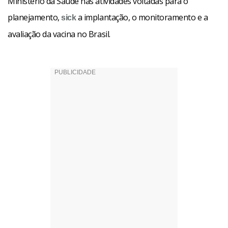
Ministério da Saúde nas atividades voltadas para o
planejamento,
a implantação, o monitoramento e a
sick
avaliação da vacina no Brasil.