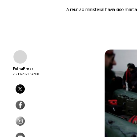
A reunião ministerial havia sido mar
FolhaPress
26/11/2021 14h08