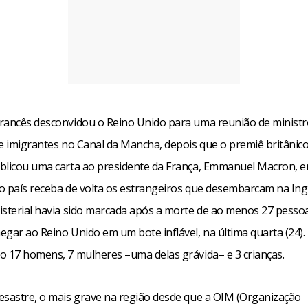
rancês desconvidou o Reino Unido para uma reunião de ministr
e imigrantes no Canal da Mancha, depois que o premiê britânico
blicou uma carta ao presidente da França, Emmanuel Macron, 
o país receba de volta os estrangeiros que desembarcam na Ingl
isterial havia sido marcada após a morte de ao menos 27 pesso
gar ao Reino Unido em um bote inflável, na última quarta (24).
o 17 homens, 7 mulheres –uma delas grávida– e 3 crianças.
esastre, o mais grave na região desde que a OIM (Organização