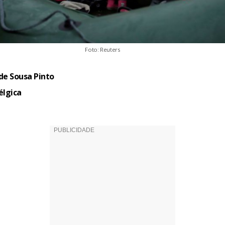
Foto: Reuters
de Sousa Pinto
élgica