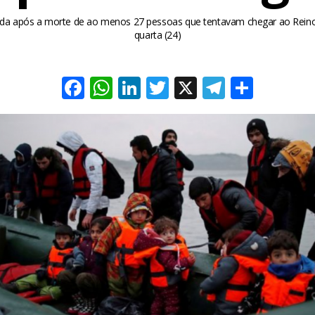
cada após a morte de ao menos 27 pessoas que tentavam chegar ao Reino
quarta (24)
Facebook
WhatsApp
LinkedIn
Twitter
X
Telegra
Share