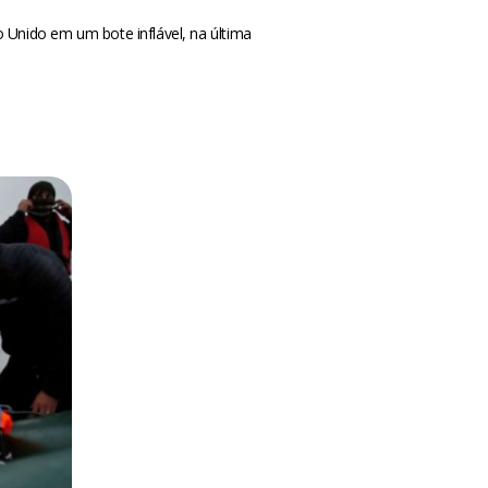
 Unido em um bote inflável, na última
m