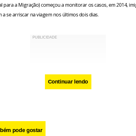
al para a Migração) começou a monitorar os casos, em 2014, im
a se arriscar na viagem nos últimos dois dias.
Continuar lendo
bém pode gostar