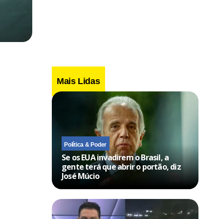
Mais Lidas
Política & Poder
Se os EUA invadirem o Brasil, a
gente terá que abrir o portão, diz
José Múcio