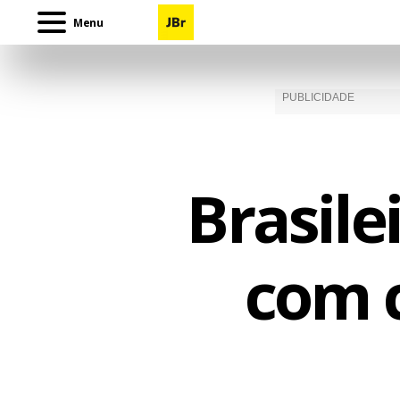
Menu
Brasile
com 