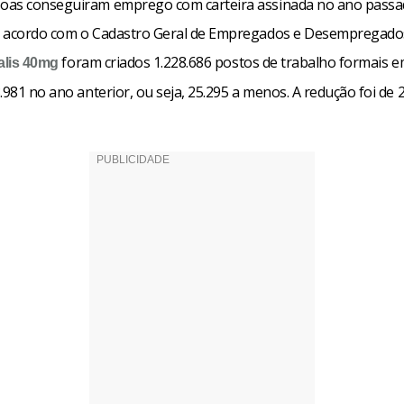
oas conseguiram emprego com carteira assinada no ano passa
 acordo com o Cadastro Geral de Empregados e Desempregados
foram criados 1.228.686 postos de trabalho formais e
alis 40mg
.981 no ano anterior, ou seja, 25.295 a menos. A redução foi de 