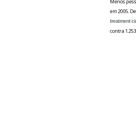
Menos pess
em 2005. De
treatment
ci
contra 1.253