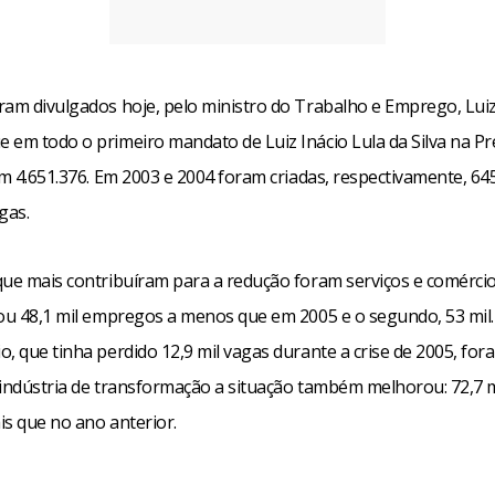
ram divulgados hoje, pelo ministro do Trabalho e Emprego, Lui
 em todo o primeiro mandato de Luiz Inácio Lula da Silva na Pre
em 4.651.376. Em 2003 e 2004 foram criadas, respectivamente, 64
gas.
que mais contribuíram para a redução foram serviços e comércio
iou 48,1 mil empregos a menos que em 2005 e o segundo, 53 mil.
, que tinha perdido 12,9 mil vagas durante a crise de 2005, for
a indústria de transformação a situação também melhorou: 72,7 
is que no ano anterior.