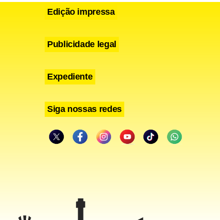
Edição impressa
Publicidade legal
Expediente
Siga nossas redes
aliza o
ão das Leis
 ao
 às