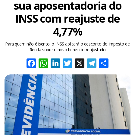
sua aposentadoria do
INSS com reajuste de
4,77%
Para quem não é isento, o INSS aplicará o desconto do Imposto de
Renda sobre o novo benefício reajustado
Facebook
WhatsApp
LinkedIn
Twitter
X
Telegra
Share