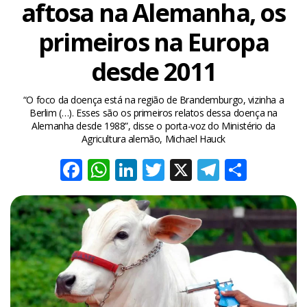
aftosa na Alemanha, os
primeiros na Europa
desde 2011
“O foco da doença está na região de Brandemburgo, vizinha a
Berlim (…). Esses são os primeiros relatos dessa doença na
Alemanha desde 1988”, disse o porta-voz do Ministério da
Agricultura alemão, Michael Hauck
Facebook
WhatsApp
LinkedIn
Twitter
X
Telegra
Share