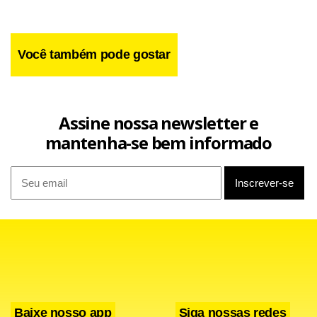
Você também pode gostar
Assine nossa newsletter e
mantenha-se bem informado
Já o resto do mundo, afirmou, deve crescer perto de zero,
com exceção de Estados Unidos e Inglaterra.
Dados recentes de fora
Baixe nosso app
Siga nossas redes