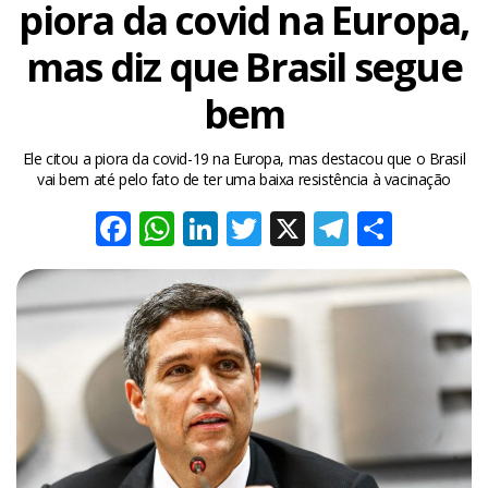
piora da covid na Europa,
mas diz que Brasil segue
bem
Ele citou a piora da covid-19 na Europa, mas destacou que o Brasil
vai bem até pelo fato de ter uma baixa resistência à vacinação
Facebook
WhatsApp
LinkedIn
Twitter
X
Telegra
Share