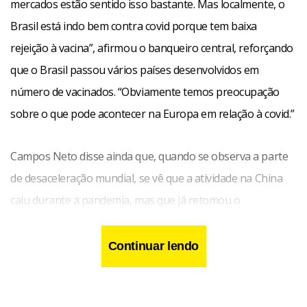
mercados estão sentido isso bastante. Mas localmente, o
Brasil está indo bem contra covid porque tem baixa
rejeição à vacina”, afirmou o banqueiro central, reforçando
que o Brasil passou vários países desenvolvidos em
número de vacinados. “Obviamente temos preocupação
sobre o que pode acontecer na Europa em relação à covid.”
Campos Neto disse ainda que, quando se observa a parte
de desaceleração mundial, se vê que a atividade na China
caiu durante a pandemia, mas que já retomou o
crescimento e agora cresce de maneira moderada.
Continuar lendo