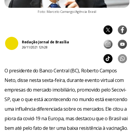
Foto: Marcelo Camargo/Agência Brasil
Redação Jornal de Brasília
26/11/2021 12h28
O presidente do Banco Central (BC), Roberto Campos
Neto, disse nesta sexta-feira, durante evento virtual com
empresas do mercado imobiliário, promovido pelo Secovi-
SP, que o que está acontecendo no mundo está exercendo
uma influência diferenciada sobre os mercados. Ele citou a
piora da covid-19 na Europa, mas destacou que o Brasil vai
bem até pelo fato de ter uma baixa resistência à vacinação.