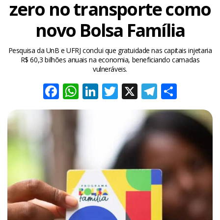
zero no transporte como
novo Bolsa Família
Pesquisa da UnB e UFRJ conclui que gratuidade nas capitais injetaria
R$ 60,3 bilhões anuais na economia, beneficiando camadas
vulneráveis.
Facebook
WhatsApp
LinkedIn
Twitter
X
Telegra
Share