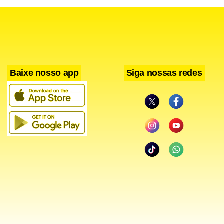
Baixe nosso app
Siga nossas redes
A gratuidade no transporte metropolitano de ônibus e
trilhos poderia atuar como um ‘salário indireto’, reforçando
o protagonismo do Brasil na redução de desigualdades e