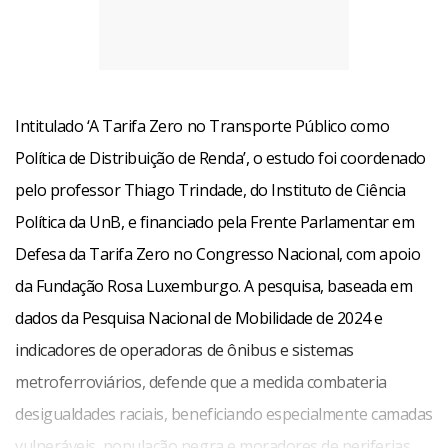
Intitulado ‘A Tarifa Zero no Transporte Público como
Política de Distribuição de Renda’, o estudo foi coordenado
pelo professor Thiago Trindade, do Instituto de Ciência
Política da UnB, e financiado pela Frente Parlamentar em
Defesa da Tarifa Zero no Congresso Nacional, com apoio
da Fundação Rosa Luxemburgo. A pesquisa, baseada em
dados da Pesquisa Nacional de Mobilidade de 2024 e
indicadores de operadoras de ônibus e sistemas
metroferroviários, defende que a medida combateria
desigualdades raciais, beneficiando especialmente camadas
vulneráveis, população negra e moradores de periferias.