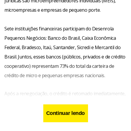
jurídicas são microempreendedores individuais (MEIs),
microempresas e empresas de pequeno porte.
Sete instituições financeiras participam do Desenrola
Pequenos Negócios: Banco do Brasil, Caixa Econômica
Federal, Bradesco, Itaú, Santander, Sicredi e Mercantil do
Brasil. Juntos, esses bancos (públicos, privados e de crédito
cooperativo) representam 73% do total da carteira de
crédito de micro e pequenas empresas nacionais.
Após a renegociação, o crédito é retomado imediatamente,
o que pode impulsionar novamente seus negócios, gerar
empregos, renda e fortalecer o desenvolvimento local.
Continuar lendo