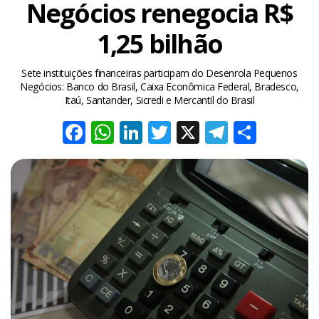
Negócios renegocia R$
1,25 bilhão
Sete instituições financeiras participam do Desenrola Pequenos
Negócios: Banco do Brasil, Caixa Econômica Federal, Bradesco,
Itaú, Santander, Sicredi e Mercantil do Brasil
Facebook
WhatsApp
LinkedIn
Twitter
X
Telegra
Share