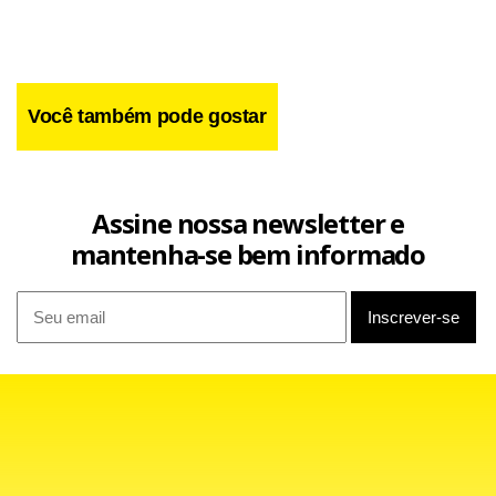
Você também pode gostar
Assine nossa newsletter e
mantenha-se bem informado
Negociações
Entre as cinco regiões do país, o Sudeste registrou o maior