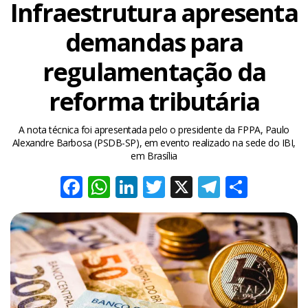
Infraestrutura apresenta
demandas para
regulamentação da
reforma tributária
A nota técnica foi apresentada pelo o presidente da FPPA, Paulo
Alexandre Barbosa (PSDB-SP), em evento realizado na sede do IBI,
em Brasília
Facebook
WhatsApp
LinkedIn
Twitter
X
Telegra
Share