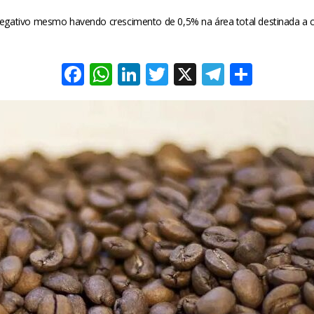
egativo mesmo havendo crescimento de 0,5% na área total destinada a cu
Facebook
WhatsApp
LinkedIn
Twitter
X
Telegra
Share