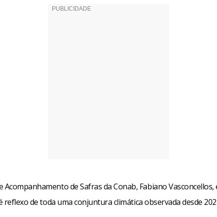
e Acompanhamento de Safras da Conab, Fabiano Vasconcellos, e
é reflexo de toda uma conjuntura climática observada desde 202