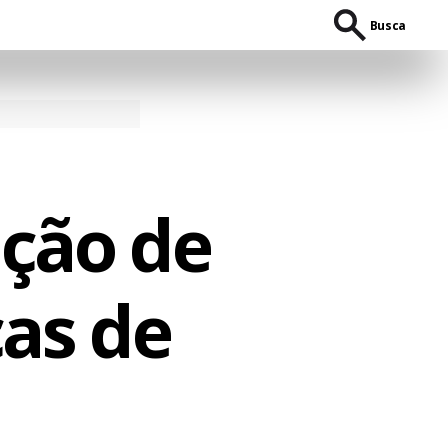
Busca
ção de
cas de