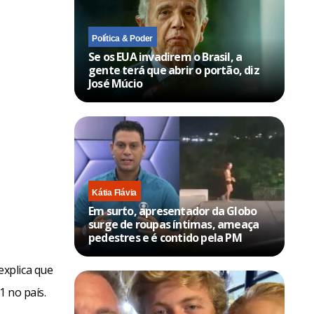
Política & Poder
Se os EUA invadirem o Brasil, a
gente terá que abrir o portão, diz
José Múcio
Kátia Flávia
Em surto, apresentador da Globo
surge de roupas íntimas, ameaça
pedestres e é contido pela PM
xplica que
1 no país.