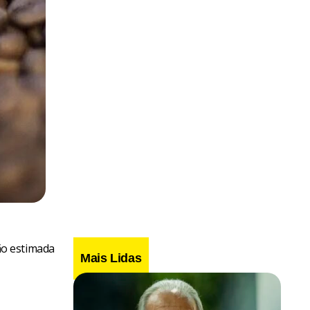
ão estimada
Mais Lidas