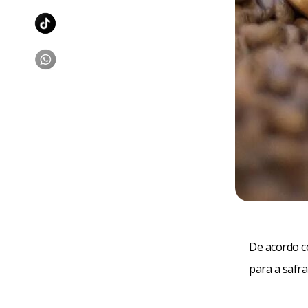
De acordo c
para a safra