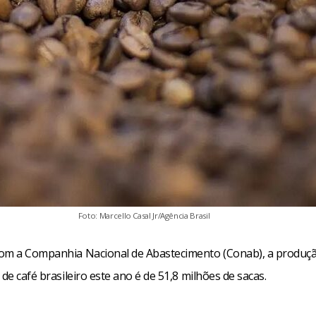
Foto: Marcello Casal Jr/Agência Brasil
om a Companhia Nacional de Abastecimento (Conab), a produç
 de café brasileiro este ano é de 51,8 milhões de sacas.