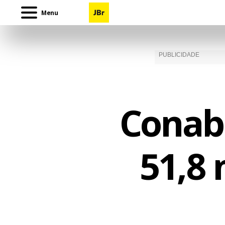
Menu
Conab
51,8 