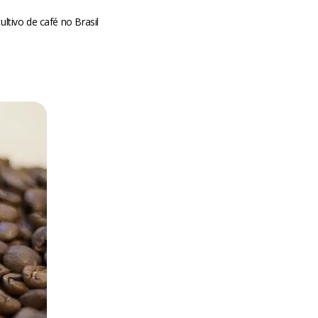
ltivo de café no Brasil
m