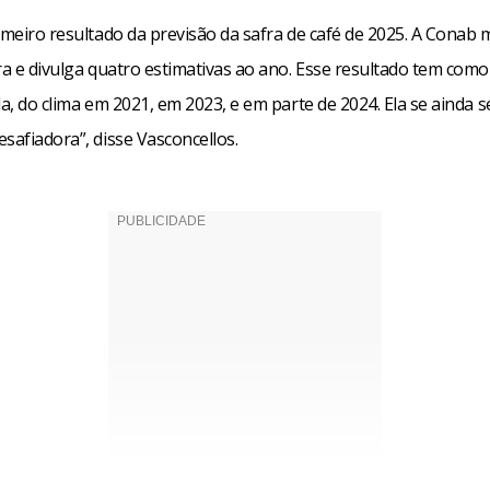
imeiro resultado da previsão da safra de café de 2025. A Conab 
ra e divulga quatro estimativas ao ano. Esse resultado tem como
da, do clima em 2021, em 2023, e em parte de 2024. Ela se ainda 
safiadora”, disse Vasconcellos.