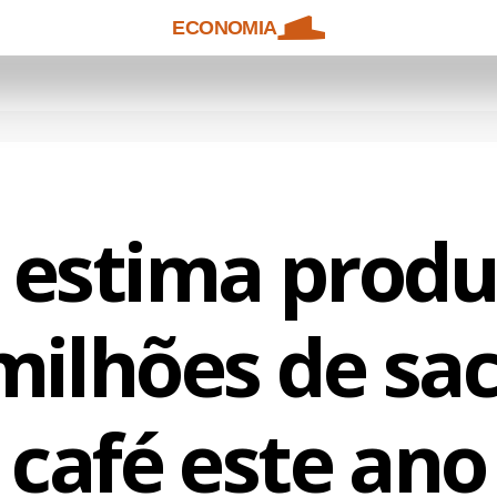
ECONOMIA
 estima produ
milhões de sa
café este ano