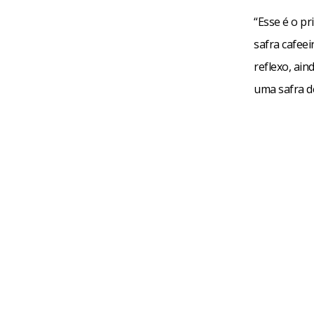
“Esse é o pr
safra cafeei
reflexo, ain
uma safra de