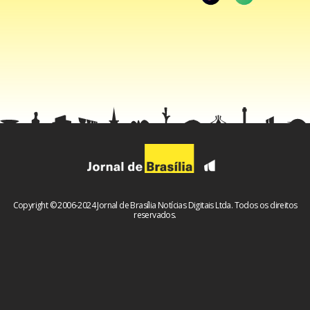
Estadão conteúdo
Facebook
WhatsApp
LinkedIn
Twitter
X
Telegram
Share
Copyright © 2006-2024 Jornal de Brasília Notícias Digitais Ltda. Todos os direitos
reservados.