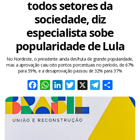
todos setores da
sociedade, diz
especialista sobe
popularidade de Lula
No Nordeste, o presidente ainda desfruta de grande popularidade,
mas a aprovação caiu oito pontos porcentuais no período, de 67%
para 59%, e a desaprovação passou de 32% para 37%
Facebook
WhatsApp
LinkedIn
Twitter
X
Telegra
Share