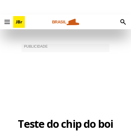
BRASIL
Teste do chip do boi