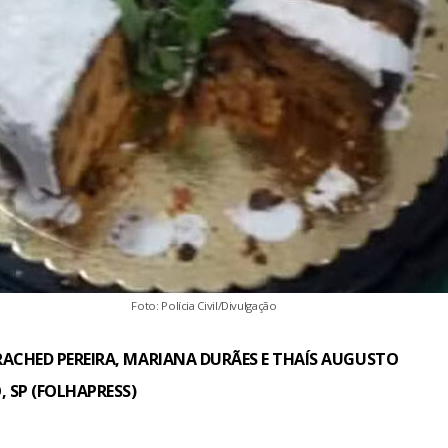
Foto: Polícia Civil/Divulgação
ACHED PEREIRA, MARIANA DURÃES E THAÍS AUGUSTO
 SP (FOLHAPRESS)