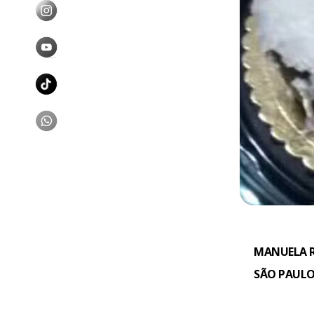
MANUELA R
SÃO PAULO,