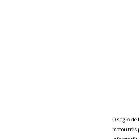
O sogro de 
matou três 