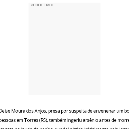
Deise Moura dos Anjos, presa por suspeita de envenenar um bo
pessoas em Torres (RS), também ingeriu arsênio antes de morre