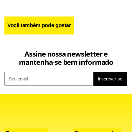
Você também pode gostar
Assine nossa newsletter e
mantenha-se bem informado
Facebook
WhatsApp
LinkedIn
Twitter
X
Telegram
Share