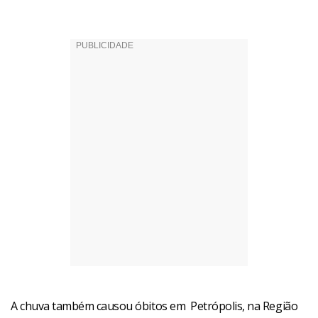
A chuva também causou óbitos em Petrópolis, na Região