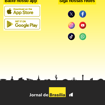
Baixe nosso app
Siga nossas redes