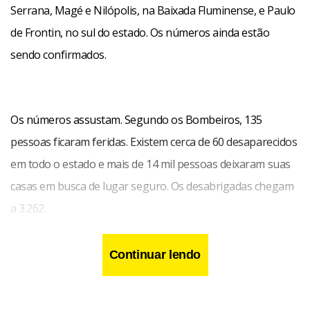
Serrana, Magé e Nilópolis, na Baixada Fluminense, e Paulo
de Frontin, no sul do estado. Os números ainda estão
sendo confirmados.
Os números assustam. Segundo os Bombeiros, 135
pessoas ficaram feridas. Existem cerca de 60 desaparecidos
em todo o estado e mais de 14 mil pessoas deixaram suas
casas em busca de lugar seguro. Os desabrigadas chegam
a 3.262.
Continuar lendo