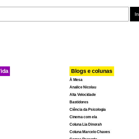
Vida
Blogs e colunas
À Mesa
Analice Nicolau
Alta Velocidade
Bastidores
Ciência da Psicologia
Cinema com ela
Coluna Lia Dinorah
Coluna Marcelo Chaves