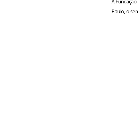
A Fundação M
Paulo, o se