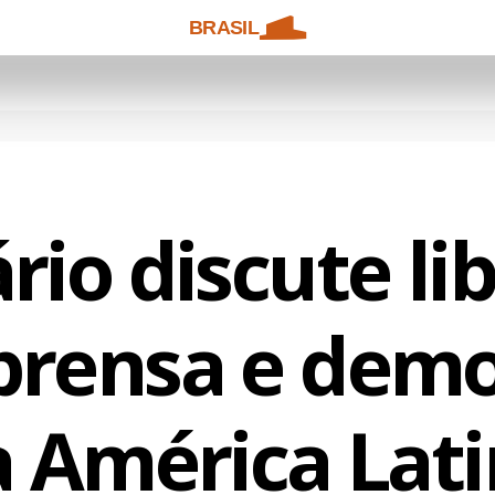
BRASIL
rio discute li
prensa e demo
 América Lat