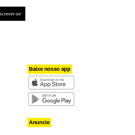
Baixe nosso app
Anuncie