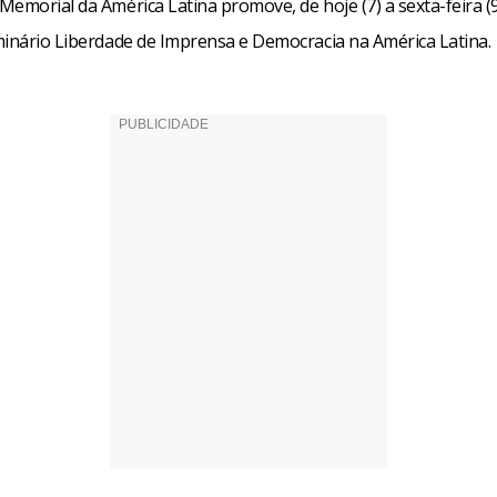
emorial da América Latina promove, de hoje (7) a sexta-feira (
minário Liberdade de Imprensa e Democracia na América Latina.